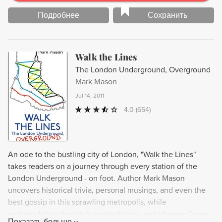
Подробнее
Сохранить
Walk the Lines
The London Underground, Overground
Mark Mason
Jul 14, 2011
4.0
(654)
An ode to the bustling city of London, "Walk the Lines"
takes readers on a journey through every station of the
London Underground - on foot. Author Mark Mason
uncovers historical trivia, personal musings, and even the
best gossip in this sprawling metropolis, while
contemplating the city's contradictions and charms. Come