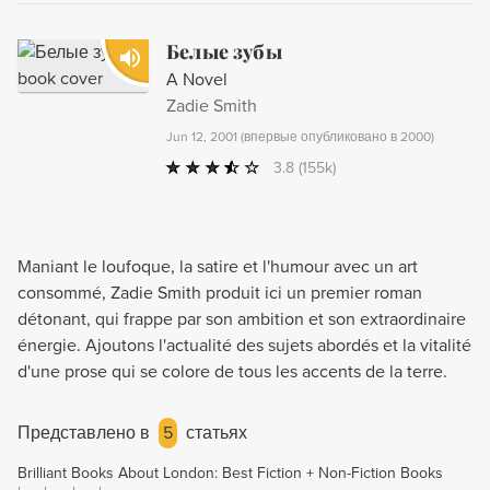
Белые зубы
A Novel
Zadie Smith
Jun 12, 2001
(
впервые опубликовано в 2000
)
3.8
(155k)
Maniant le loufoque, la satire et l'humour avec un art
consommé, Zadie Smith produit ici un premier roman
détonant, qui frappe par son ambition et son extraordinaire
énergie. Ajoutons l'actualité des sujets abordés et la vitalité
d'une prose qui se colore de tous les accents de la terre.
Представлено в
5
статьях
Brilliant Books About London: Best Fiction + Non-Fiction Books