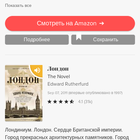
Показать все
Смотреть на Amazon
➔
Подробнее
Сохранить
Лондон
The Novel
Edward Rutherfurd
Sep 07, 2011
(
впервые опубликовано в 1997
)
4.1
(31k)
Лондиниум. Лондон. Сердце Британской империи.
Город прекрасных архитектурных памятников. Город