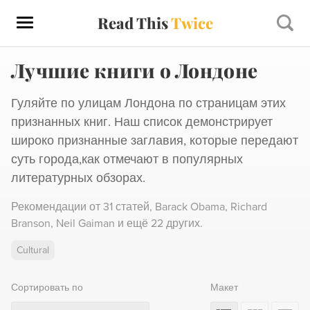
Read This
Twice
Лучшие книги о Лондоне
Гуляйте по улицам Лондона по страницам этих
признанных книг. Наш список демонстрирует
широко признанные заглавия, которые передают
суть города,как отмечают в популярных
литературных обзорах.
Рекомендации от
31 статей
,
Barack Obama,
Richard
Branson,
Neil Gaiman
и ещё 22 других
.
Cultural
Сортировать по
Макет