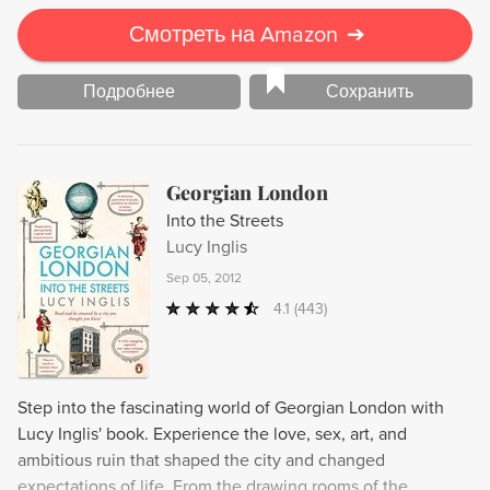
Смотреть на Amazon
➔
Подробнее
Сохранить
Georgian London
Into the Streets
Lucy Inglis
Sep 05, 2012
4.1
(443)
Step into the fascinating world of Georgian London with
Lucy Inglis' book. Experience the love, sex, art, and
ambitious ruin that shaped the city and changed
expectations of life. From the drawing rooms of the