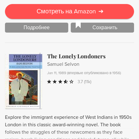
Смотреть на Amazon
➔
Подробнее
Сохранить
The Lonely Londoners
Samuel Selvon
Jan 11, 1989
(
впервые опубликовано в 1956
)
3.7
(11k)
Explore the immigrant experience of West Indians in 1950s
London in this classic award-winning novel. The book
follows the struggles of these newcomers as they face