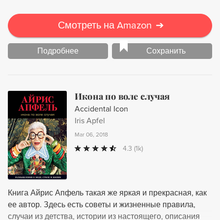
Смотреть на Amazon
➔
Подробнее
Сохранить
Икона по воле случая
Accidental Icon
Iris Apfel
Mar 06, 2018
4.3
(1k)
Книга Айрис Апфель такая же яркая и прекрасная, как
ее автор. Здесь есть советы и жизненные правила,
случаи из детства, истории из настоящего, описания