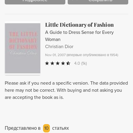
Little Dictionary of Fashion
A Guide to Dress Sense for Every
Woman
Christian Dior
Nov 01, 2007
(
впервые опубликовано в 1954
)
4.0
(1k)
Please ask if you need a specific version. The data provided
here may not be correct. With buying and not asking you
are accepting the book as is.
Представлено в
10
статьях