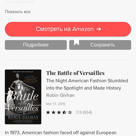
marieclaire.com
Показать все
Смотреть на Amazon
➔
Подробнее
Сохранить
The Battle of Versailles
The Night American Fashion Stumbled
into the Spotlight and Made History
Robin Givhan
Mar 17, 2015
3.9
(654)
In 1973, American fashion faced off against European