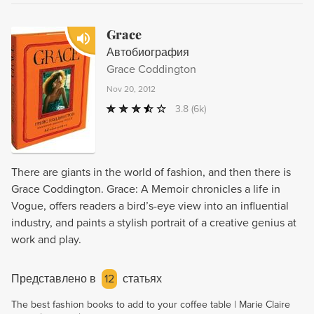
Grace
Автобиография
Grace Coddington
Nov 20, 2012
3.8
(6k)
There are giants in the world of fashion, and then there is
Grace Coddington. Grace: A Memoir chronicles a life in
Vogue, offers readers a bird’s-eye view into an influential
industry, and paints a stylish portrait of a creative genius at
work and play.
Представлено в
12
статьях
The best fashion books to add to your coffee table | Marie Claire