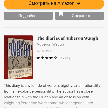
Смотреть на Amazon
➔
Подробнее
Сохранить
The diaries of Auberon Waugh
Auberon Waugh
Jan 01, 1998
3.7
(19)
This diary is a wild ride of venom, bigotry, and irrationality
from an explosive personality. The author has a close
relationship with the Queen and an obsession with
knighting Peregrine Worsthorne, while targeting Lord