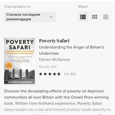
Сортировать по
Макет
Сначала последние
рекомендации
Poverty Safari
Understanding the Anger of Britain's
Underclass
Darren McGarvey
Nov 02, 2017
4.0
(6k)
Discover the devastating effects of poverty on deprived
communities all over Britain with this Orwell Prize-winning
book. Written from firsthand experience, Poverty Safari
takes readers on a raw and honest journey inside poverty to