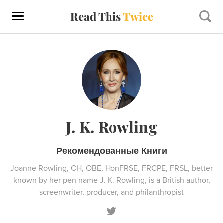
Read This
Twice
J. K. Rowling
Рекомендованные Книги
Joanne Rowling, CH, OBE, HonFRSE, FRCPE, FRSL, better
known by her pen name J. K. Rowling, is a British author,
screenwriter, producer, and philanthropist