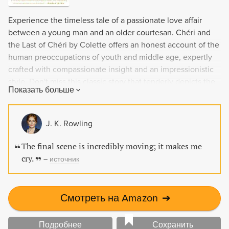
Experience the timeless tale of a passionate love affair
between a young man and an older courtesan. Chéri and
the Last of Chéri by Colette offers an honest account of the
human preoccupations of youth and middle age, expertly
crafted with compassionate insight and an impressionistic
style. Don't miss this classic story that tenderly depicts the
Показать больше
devotion that stems from desire.
J. K. Rowling
The final scene is incredibly moving; it makes me
cry.
–
источник
Смотреть на Amazon
➔
Подробнее
Сохранить