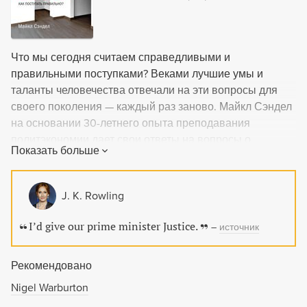
Что мы сегодня считаем справедливыми и
правильными поступками? Веками лучшие умы и
таланты человечества отвечали на эти вопросы для
своего поколения — каждый раз заново. Майкл Сэндел
на основании 30-летнего опыта преподавания
политэкономии дает свои ответы на вопросы о
Показать больше
справедливости, разъясняя некоторые из великих
философских трудов, учитывая острейшие
современные юридические и политические споры.
J. K. Rowling
Допустимы ли эвтаназия, аборты, однополые браки и
суррогатное материнство? Можно ли оправдать
I’d give our prime minister Justice.
–
источник
убийство? Каково место религии в политике? Можно ли
считать нормальным раздувание цен во время
Рекомендовано
катастроф? И что такое в итоге социальная
справедливость? Майкл Сэндел дает понимание того,
Nigel Warburton
как решать подобные нравственные дилеммы с точки