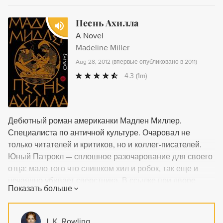
Песнь Ахилла
A Novel
Madeline Miller
Aug 28, 2012
(
впервые опубликовано в 2011
)
4.3
(1m)
Дебютный роман американки Мадлен Миллер.
Специалиста по античной культуре. Очаровал не
только читателей и критиков, но и коллег-писателей.
Юный Патрокл — сплошное разочарование для своего
отца: мало того что слишком хил и робок, так еще и
нечаянно убивает сверстника. В ссылке при дворе
Показать больше
царя Пелея он встречает неотразимого Ахилла, и
вместе они вступают на трудный путь в легенду — путь
дружбы, любви и жестоких испытаний.
J. K. Rowling