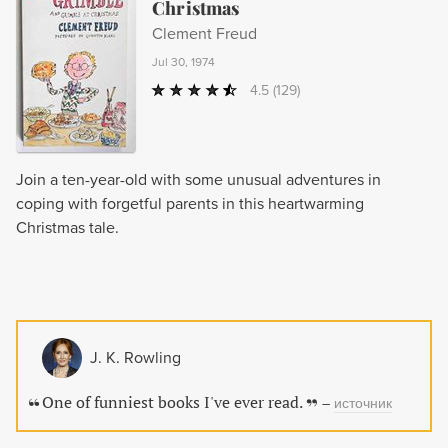
Christmas
Clement Freud
Jul 30, 1974
4.5
(129)
Join a ten-year-old with some unusual adventures in
coping with forgetful parents in this heartwarming
Christmas tale.
J. K. Rowling
One of funniest books I've ever read.
–
источник