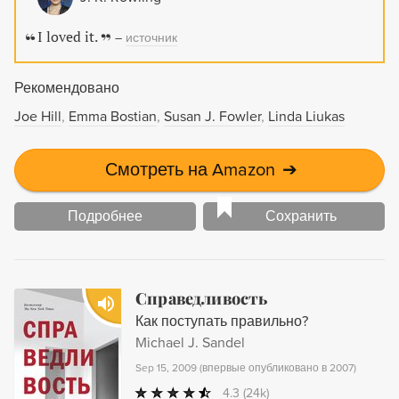
I loved it.
–
источник
Рекомендовано
Joe Hill
Emma Bostian
Susan J. Fowler
Linda Liukas
Смотреть на Amazon
➔
Подробнее
Сохранить
Справедливость
Как поступать правильно?
Michael J. Sandel
Sep 15, 2009
(
впервые опубликовано в 2007
)
4.3
(24k)