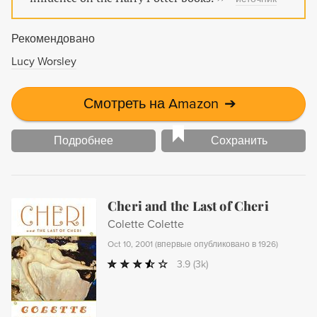
Рекомендовано
Lucy Worsley
Смотреть на Amazon
➔
Подробнее
Сохранить
Cheri and the Last of Cheri
Colette Colette
Oct 10, 2001
(
впервые опубликовано в 1926
)
3.9
(3k)