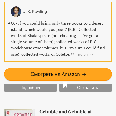
J. K. Rowling
Q. - If you could bring only three books to a desert
island, which would you pack? JK.R - Collected
works of Shakespeare (not cheating — I’ve got a
single volume of them); collected works of P. G.
Wodehouse (two volumes, but I’m sure I could find
one); collected works of Colette.
–
источник
Смотреть на Amazon
➔
Подробнее
Сохранить
Grimble and Grimble at