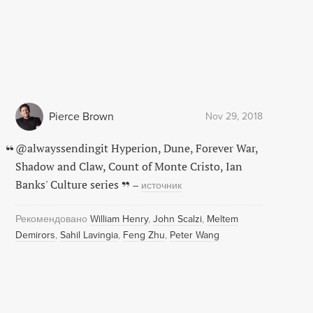
Pierce Brown
Nov 29, 2018
@alwayssendingit Hyperion, Dune, Forever War,
Shadow and Claw, Count of Monte Cristo, Ian
Banks' Culture series
–
источник
Рекомендовано
William Henry
John Scalzi
Meltem
Demirors
Sahil Lavingia
Feng Zhu
Peter Wang