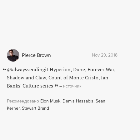
Pierce Brown
Nov 29, 2018
@alwayssendingit Hyperion, Dune, Forever War,
Shadow and Claw, Count of Monte Cristo, Ian
Banks' Culture series
–
источник
Рекомендовано
Elon Musk
Demis Hassabis
Sean
Kerner
Stewart Brand