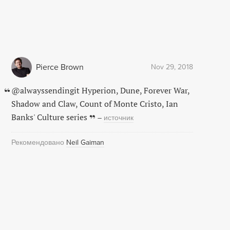
Pierce Brown
Nov 29, 2018
@alwayssendingit Hyperion, Dune, Forever War,
Shadow and Claw, Count of Monte Cristo, Ian
Banks' Culture series
–
источник
Рекомендовано
Neil Gaiman