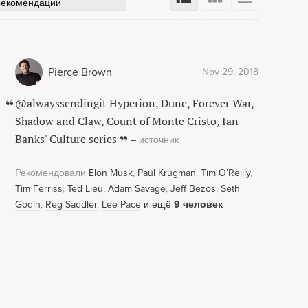
рекомендации
Pierce Brown
Nov 29, 2018
@alwayssendingit Hyperion, Dune, Forever War,
Shadow and Claw, Count of Monte Cristo, Ian
Banks' Culture series
–
источник
Рекомендовали
Elon Musk
Paul Krugman
Tim O’Reilly
Tim Ferriss
Ted Lieu
Adam Savage
Jeff Bezos
Seth
Godin
Reg Saddler
Lee Pace
и ещё
9 человек