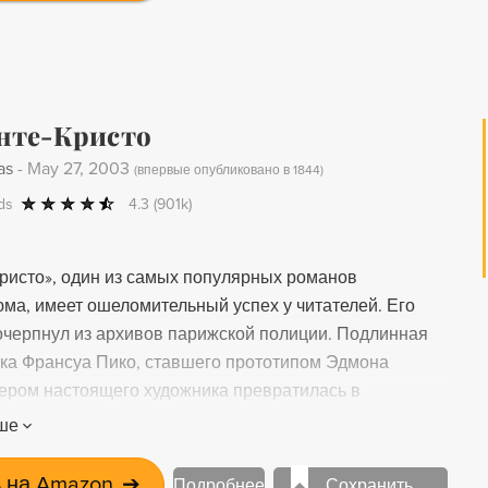
нте-Кристо
as
-
May 27, 2003
(
впервые опубликовано в 1844
)
ds
4.3
(901k)
ристо», один из самых популярных романов
ма, имеет ошеломительный успех у читателей. Его
очерпнул из архивов парижской полиции. Подлинная
ка Франсуа Пико, ставшего прототипом Эдмона
пером настоящего художника превратилась в
 книгу о мученике замка Иф и о парижском ангеле
ше
 на Amazon
➔
Подробнее
Сохранить