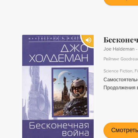
Бесконеч
Joe Haldeman
Рейтинг Goodrea
Science Fiction
F
Самостоятельн
Продолжения в
Смотреть