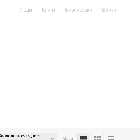
Люди
Книги
Библиотеки
Войти
Сначала последние
Макет