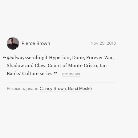
Pierce Brown
Nov 29, 2018
@alwayssendingit Hyperion, Dune, Forever War,
Shadow and Claw, Count of Monte Cristo, Ian
Banks' Culture series
–
источник
Рекомендовано
Clancy Brown
Berci Meskó