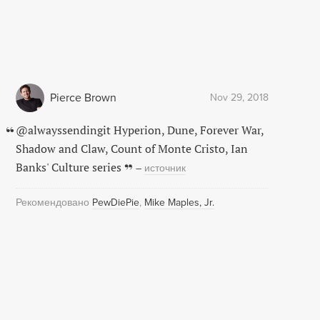
Pierce Brown
Nov 29, 2018
@alwayssendingit Hyperion, Dune, Forever War,
Shadow and Claw, Count of Monte Cristo, Ian
Banks' Culture series
–
источник
Рекомендовано
PewDiePie
Mike Maples, Jr.