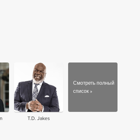
Смотреть полный
список
»
on
T.D. Jakes