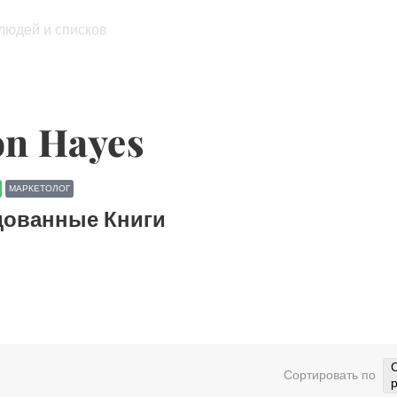
 людей и списков
on Hayes
МАРКЕТОЛОГ
дованные Книги
Сортировать по