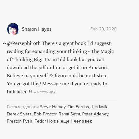
Sharon Hayes
Feb 29, 2020
@Persephiroth There's a great book I'd suggest
reading for expanding your thinking - The Magic
of Thinking Big. It's an old book but you can
download the pdf online or get it on Amazon.
Believe in yourself & figure out the next step.
You've got this! Message me if you're ready to
talk later.
–
источник
Рекомендовали
Steve Harvey
Tim Ferriss
Jim Kwik
Derek Sivers
Bob Proctor
Ramit Sethi
Peter Adeney
Preston Pysh
Fedor Holz
и ещё
1 человек