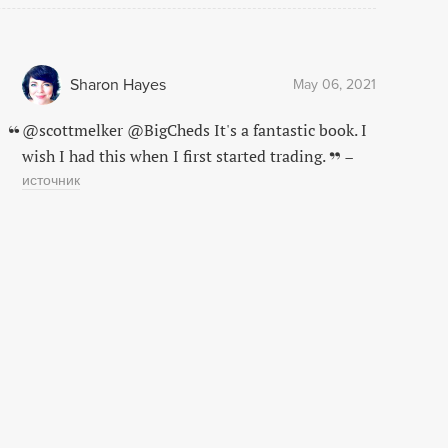
Sharon Hayes
May 06, 2021
@scottmelker @BigCheds It's a fantastic book. I
wish I had this when I first started trading.
–
источник