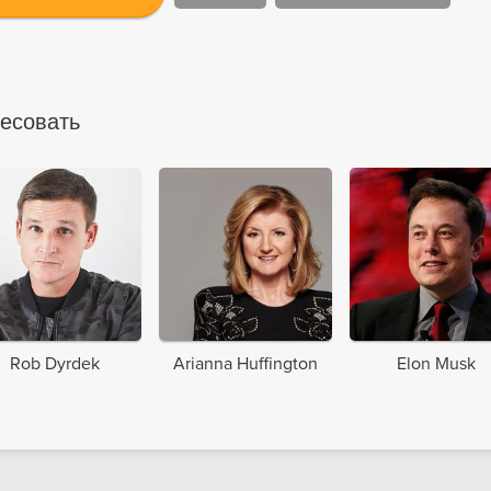
ресовать
Rob Dyrdek
Arianna Huffington
Elon Musk