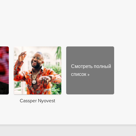
Смотреть полный
список
»
Cassper Nyovest