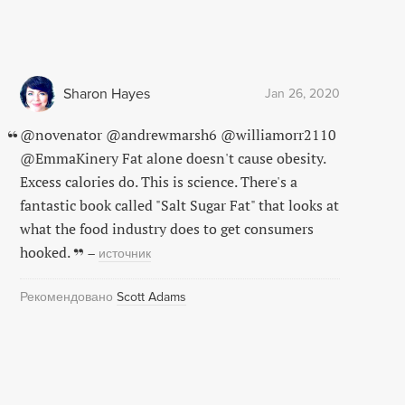
Sharon Hayes
Jan 26, 2020
@novenator @andrewmarsh6 @williamorr2110
@EmmaKinery Fat alone doesn't cause obesity.
Excess calories do. This is science. There's a
fantastic book called "Salt Sugar Fat" that looks at
what the food industry does to get consumers
hooked.
–
источник
Рекомендовано
Scott Adams