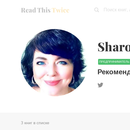
Read This
Twice
Поиск книг,
Shar
ПРЕДПРИНИМАТЕЛЬ
Рекомен
3 книг в списке