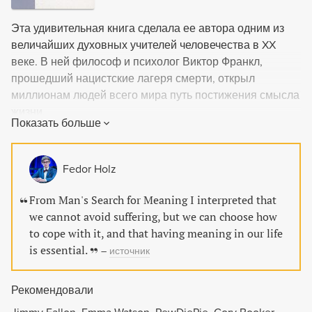
Эта удивительная книга сделала ее автора одним из
величайших духовных учителей человечества в XX
веке. В ней философ и психолог Виктор Франкл,
прошедший нацистские лагеря смерти, открыл
миллионам людей всего мира путь постижения смысла
жизни.
Показать больше
Fedor Holz
From Man's Search for Meaning I interpreted that
we cannot avoid suffering, but we can choose how
to cope with it, and that having meaning in our life
is essential.
–
источник
Рекомендовали