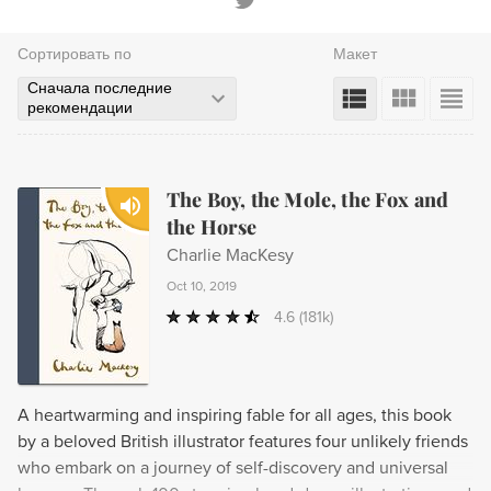
Сортировать по
Макет
Сначала последние
рекомендации
The Boy, the Mole, the Fox and
the Horse
Charlie MacKesy
Oct 10, 2019
4.6
(181k)
A heartwarming and inspiring fable for all ages, this book
by a beloved British illustrator features four unlikely friends
who embark on a journey of self-discovery and universal