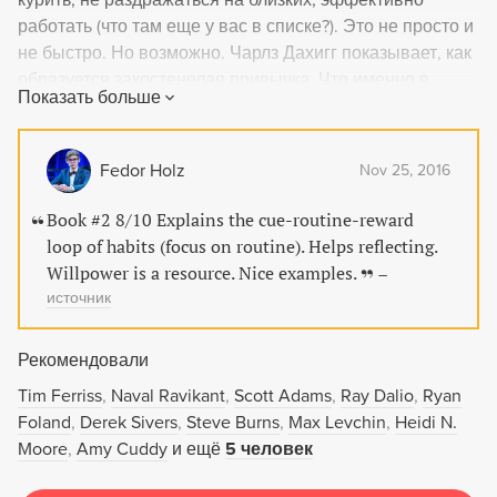
курить, не раздражаться на близких, эффективно
работать (что там еще у вас в списке?). Это не просто и
не быстро. Но возможно. Чарлз Дахигг показывает, как
образуется закостенелая привычка. Что именно в
Показать больше
"привычке" заставляет вас поступать так, а не иначе. И
что значит "иметь волю". Вы сможете отыскать
"винтики" привычного для вас способа действий и
Fedor Holz
Nov 25, 2016
подкрутить их - чтобы удержаться от привычной
реакции, почувствовать себя хозяином над собой. А вы
Book #2 8/10 Explains the cue-routine-reward
знали, как меняют привычку группы людей? Как,
loop of habits (focus on routine). Helps reflecting.
например, целую страну приучили чистить зубы? Или
Willpower is a resource. Nice examples.
–
что формирование привычки в чем-то незначимом - ну,
источник
например, убирать постель по утрам - кардинально
перестраивает образ жизни в целом. К бизнес-
Рекомендовали
компаниям это, кстати, тоже относится. Привычка
Tim Ferriss
Naval Ravikant
Scott Adams
Ray Dalio
Ryan
мешает, но привычка и спасает. Просто сегодня наука
Foland
Derek Sivers
Steve Burns
Max Levchin
Heidi N.
знает о привычках то, о чем полвека назад нельзя было
Moore
Amy Cuddy
и ещё
5 человек
даже и подумать. Невероятно практичная и умная
книга.