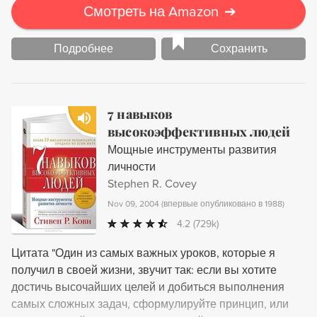
Смотреть на Amazon
➔
Подробнее
Сохранить
7 навыков
высокоэффективных людей
Мощные инструменты развития
личности
Stephen R. Covey
Nov 09, 2004
(
впервые опубликовано в 1988
)
4.2
(729k)
Цитата "Один из самых важных уроков, которые я
получил в своей жизни, звучит так: если вы хотите
достичь высочайших целей и добиться выполнения
самых сложных задач, сформулируйте принцип, или