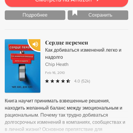
Подробнее
Сохранить
Сердце перемен
Как добиваться изменений легко и
надолго
Chip Heath
Feb 16, 2010
4.0
(52k)
Книга научит принимать взвешенные решения,
находить желанный баланс между эмоциональным и
рациональным. Почему так трудно добиваться
долгосрочных изменений в компаниях, сообществах и
в личной жизни? Основное препятствие для