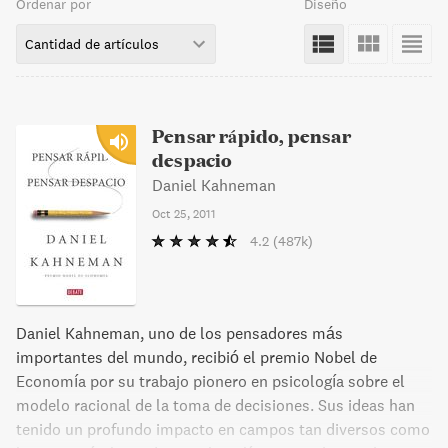
Ordenar por
Diseño
Cantidad de artículos
Pensar rápido, pensar
despacio
Daniel Kahneman
Oct 25, 2011
4.2
(487k)
Daniel Kahneman, uno de los pensadores más
importantes del mundo, recibió el premio Nobel de
Economía por su trabajo pionero en psicología sobre el
modelo racional de la toma de decisiones. Sus ideas han
tenido un profundo impacto en campos tan diversos como