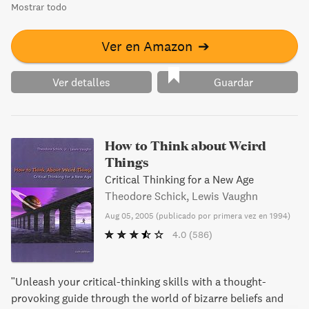
Mostrar todo
Ver en Amazon
➔
Ver detalles
Guardar
How to Think about Weird
Things
Critical Thinking for a New Age
Theodore Schick, Lewis Vaughn
Aug 05, 2005
(
publicado por primera vez en 1994
)
4.0
(586)
"Unleash your critical-thinking skills with a thought-
provoking guide through the world of bizarre beliefs and