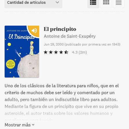
Cantidad de artículos
El principito
Antoine de Saint-Exupéry
Jun 29, 2000
(
publicado por primera vez en 1943
)
4.3
(2m)
Uno de los clásicos de la literatura para niños, que en el
criterio de muchos debe ser leído y comentado por un
adulto, pero también un indiscutible libro para adultos.
Mediante la figura de un principito que vive en su propio
asteroide, el autor trata sobre los valores humanos y
enseñanzas para la vida.
Mostrar más