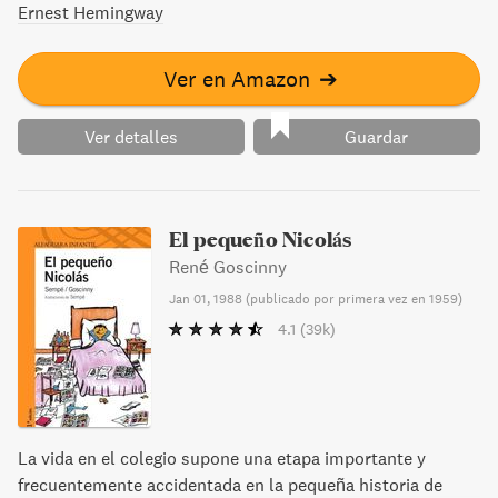
Ernest Hemingway
Ver en Amazon
➔
Ver detalles
Guardar
El pequeño Nicolás
René Goscinny
Jan 01, 1988
(
publicado por primera vez en 1959
)
4.1
(39k)
La vida en el colegio supone una etapa importante y
frecuentemente accidentada en la pequeña historia de