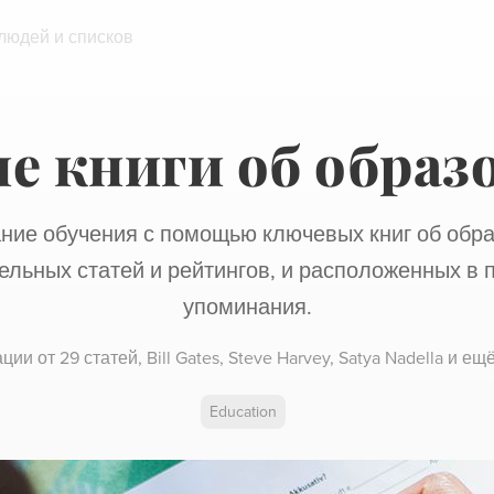
 людей и списков
е книги об образ
ние обучения с помощью ключевых книг об обра
ельных статей и рейтингов, и расположенных в п
упоминания.
ции от
29 статей
,
Bill Gates,
Steve Harvey,
Satya Nadella
и ещё
Education