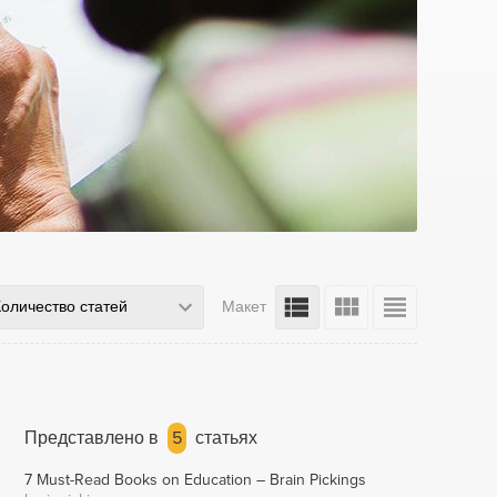
Количество статей
Макет
Представлено в
5
статьях
7 Must-Read Books on Education – Brain Pickings