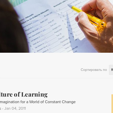
Сортировать по
ture of Learning
 Imagination for a World of Constant Change
s
-
Jan 04, 2011