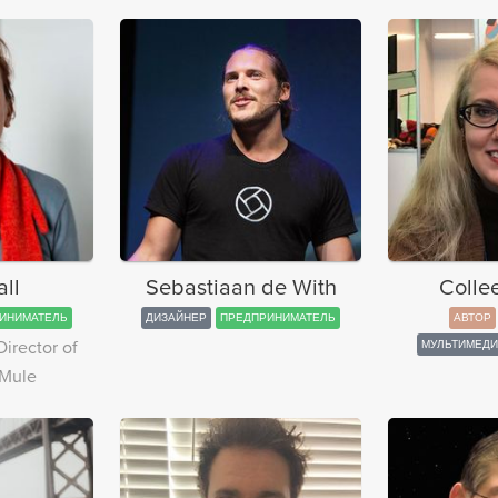
all
Sebastiaan de With
Colle
ИНИМАТЕЛЬ
ДИЗАЙНЕР
ПРЕДПРИНИМАТЕЛЬ
АВТОР
irector of
МУЛЬТИМЕДИ
 Mule