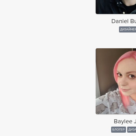
Daniel B
ДИЗАЙНЕ
Baylee 
БЛОГЕР
ДИЗ