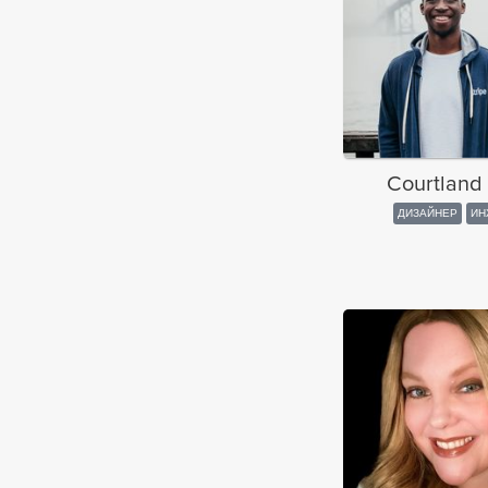
Courtland 
ДИЗАЙНЕР
ИН