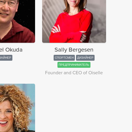
el Okuda
Sally Bergesen
ЗАЙНЕР
СПОРТСМЕН
ДИЗАЙНЕР
ПРЕДПРИНИМАТЕЛЬ
Founder and CEO of Oiselle