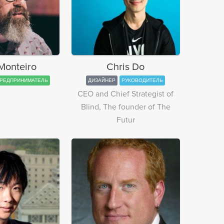
Monteiro
Chris Do
РЕДПРИНИМАТЕЛЬ
ДИЗАЙНЕР
РУКОВОДИТЕЛЬ
CEO and Chief Strategist of
Blind, The founder of The
Futur