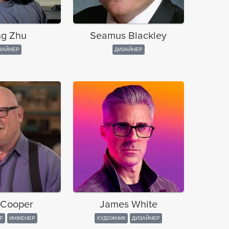
g Zhu
Seamus Blackley
ЗАЙНЕР
ДИЗАЙНЕР
 Cooper
James White
Р
ИНЖЕНЕР
ХУДОЖНИК
ДИЗАЙНЕР