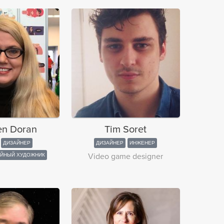
en Doran
Tim Soret
ДИЗАЙНЕР
ДИЗАЙНЕР
ИНЖЕНЕР
Video game designer
ЙНЫЙ ХУДОЖНИК