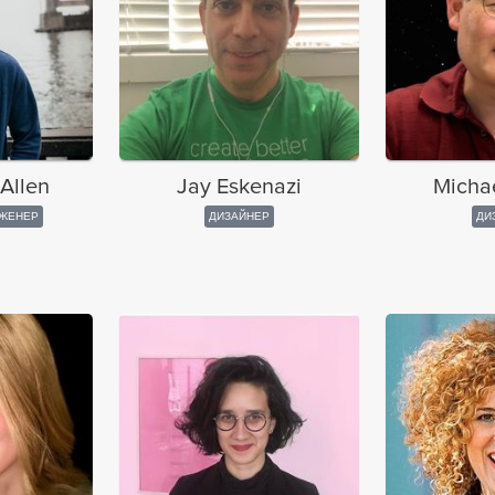
Allen
Jay Eskenazi
Micha
ЖЕНЕР
ДИЗАЙНЕР
ДИ