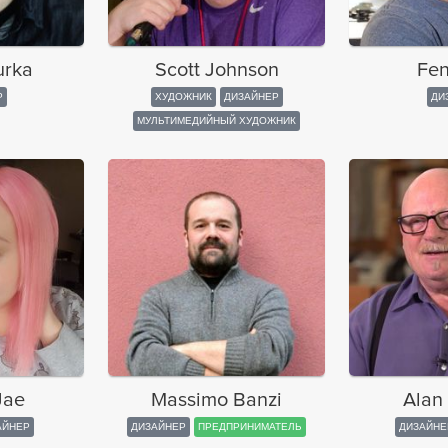
urka
Scott Johnson
Fen
Р
ХУДОЖНИК
ДИЗАЙНЕР
ДИ
МУЛЬТИМЕДИЙНЫЙ ХУДОЖНИК
Jae
Massimo Banzi
Alan
АЙНЕР
ДИЗАЙНЕР
ПРЕДПРИНИМАТЕЛЬ
ДИЗАЙНЕ