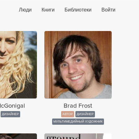
Люди
Книги
Библиотеки
Войти
cGonigal
Brad Frost
ДИЗАЙНЕР
АВТОР
ДИЗАЙНЕР
МУЛЬТИМЕДИЙНЫЙ ХУДОЖНИК