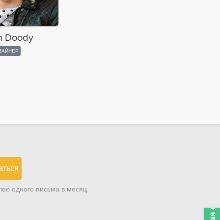
h Doody
ЗАЙНЕР
аться
ее одного письма в месяц.
Обратная связь