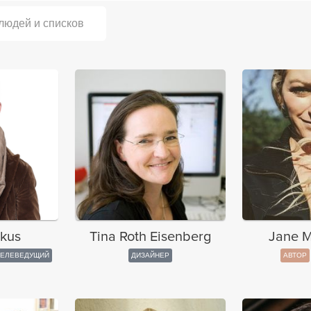
 людей и списков
rkus
Tina Roth Eisenberg
Jane M
ТЕЛЕВЕДУЩИЙ
ДИЗАЙНЕР
АВТОР