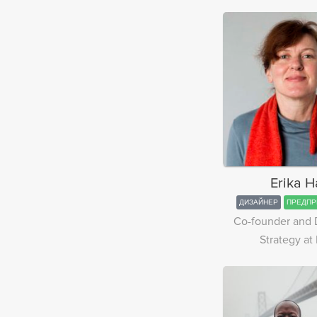
Erika H
ДИЗАЙНЕР
ПРЕДПР
Co-founder and D
Strategy at