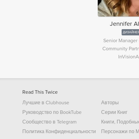
Jennifer A
ДИЗАЙНЕ
Senior Manager 
Community Partn
InVision
Read This Twice
Лучшие в Clubhouse
Авторы
Руководство по BookTube
Серии Книг
Сообщество в Telegram
Книги, Подобны
Политика Конфиденциальности
Персонажи по М