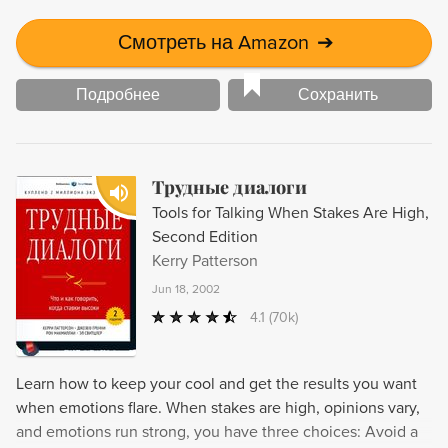
Смотреть на Amazon
➔
Подробнее
Сохранить
Трудные диалоги
Tools for Talking When Stakes Are High,
Second Edition
Kerry Patterson
Jun 18, 2002
4.1
(70k)
Learn how to keep your cool and get the results you want
when emotions flare. When stakes are high, opinions vary,
and emotions run strong, you have three choices: Avoid a