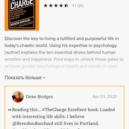
4.1
(2k)
Discover the key to living a fulfilled and purposeful life in
today's chaotic world. Using his expertise in psychology,
[author] explains the ten essential drives behind human
emotion and happiness. Find ways to unlock these gates to
achieve greater psychological health and wealth in your
life.
Показать больше
Deke Bridges
Apr 03, 2020
Reading this... #TheCharge Excellent book. Loaded
with interesting life skills. I believe
@BrendonBurchard still lives in Portland.