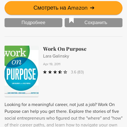
Смотреть на Amazon
➔
Подробнее
Сохранить
Work On Purpose
Lara Galinsky
Apr 19, 2011
3.6
(83)
Looking for a meaningful career, not just a job? Work On
Purpose can help you get there. Explore the stories of five
social entrepreneurs who figured out the "where" and "how"
of their career paths, and learn how to navigate your own