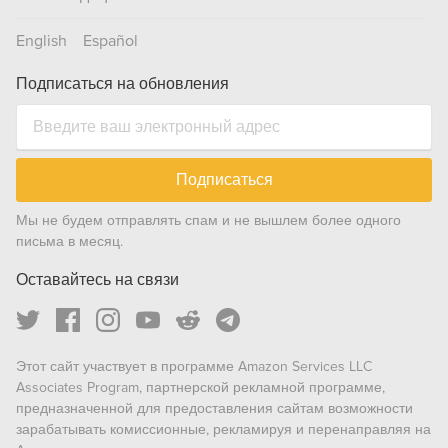
English
Español
Подписаться на обновления
Подписаться
Мы не будем отправлять спам и не вышлем более одного
письма в месяц.
Оставайтесь на связи
Этот сайт участвует в программе Amazon Services LLC
Associates Program, партнерской рекламной программе,
предназначенной для предоставления сайтам возможности
зарабатывать комиссионные, рекламируя и перенаправляя на