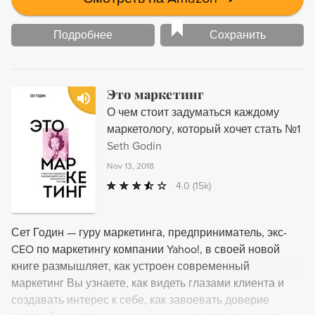
Подробнее
Сохранить
Это маркетинг
О чем стоит задуматься каждому
маркетологу, который хочет стать №1
Seth Godin
Nov 13, 2018
4.0
(15k)
Сет Годин — гуру маркетинга, предприниматель, экс-
CEO по маркетингу компании Yahoo!, в своей новой
книге размышляет, как устроен современный
маркетинг Вы узнаете, как видеть глазами клиента и
создавать интерес к себе, как завоевать доверие