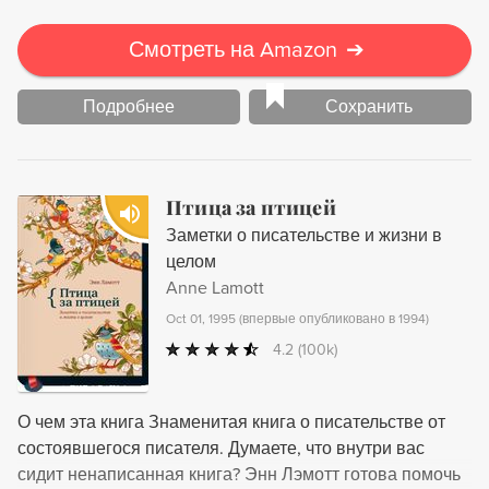
Смотреть на Amazon
➔
Подробнее
Сохранить
Птица за птицей
Заметки о писательстве и жизни в
целом
Anne Lamott
Oct 01, 1995
(
впервые опубликовано в 1994
)
4.2
(100k)
О чем эта книга Знаменитая книга о писательстве от
состоявшегося писателя. Думаете, что внутри вас
сидит ненаписанная книга? Энн Лэмотт готова помочь