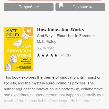
Подробнее
Сохранить
How Innovation Works
And Why It Flourishes in Freedom
Matt Ridley
May 19, 2020
4.1
(3k)
This book explores the theme of innovation, its impact on
society, and the mystery surrounding its process. The
author argues that innovation is a bottom-up, collaborative
and experimental phenomenon that happens naturally as a
result of the human habit of exchange. He tells stories of
dozens of innovations spanning millions of years, from the