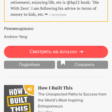
retirement, enjoying life, etc is @bp22 book: "Die
With Zero". I am following his advice in terms of
money to kids, etc.
–
источник
Рекомендовано
Andrew Yang
Смотреть на Amazon
➔
Подробнее
Сохранить
How I Built This
The Unexpected Paths to Success from
the World’s Most Inspiring
Entrepreneurs