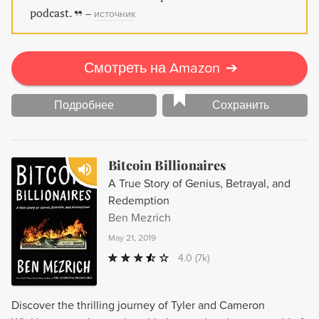
podcast.
–
источник
Смотреть на Amazon
➔
Подробнее
Сохранить
Bitcoin Billionaires
A True Story of Genius, Betrayal, and
Redemption
Ben Mezrich
May 21, 2019
4.0
(7k)
Discover the thrilling journey of Tyler and Cameron