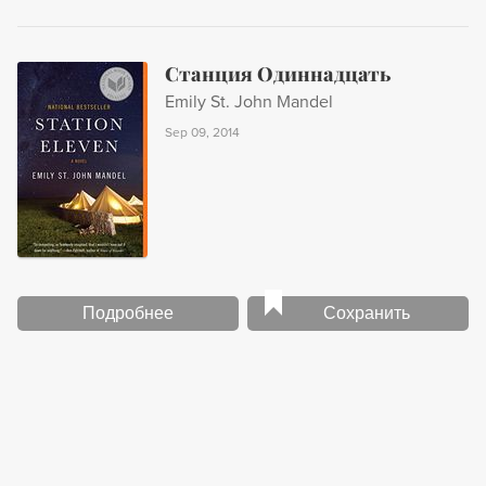
Станция Одиннадцать
Emily St. John Mandel
Sep 09, 2014
Подробнее
Сохранить