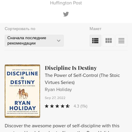
Huffington Post
Сортировать по
Макет
Сначала последние
рекомендации
Discipline Is Destiny
The Power of Self-Control (The Stoic
Virtues Series)
Ryan Holiday
Sep 27, 2022
4.3
(11k)
Discover the awesome power of self-discipline with this