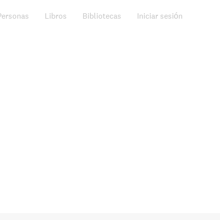
Personas
Libros
Bibliotecas
Iniciar sesión