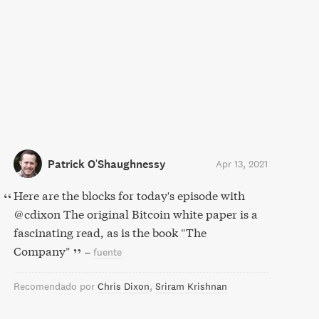
Patrick O'Shaughnessy
Apr 13, 2021
Here are the blocks for today's episode with
@cdixon The original Bitcoin white paper is a
fascinating read, as is the book "The
Company"
–
fuente
Recomendado por
Chris Dixon
Sriram Krishnan