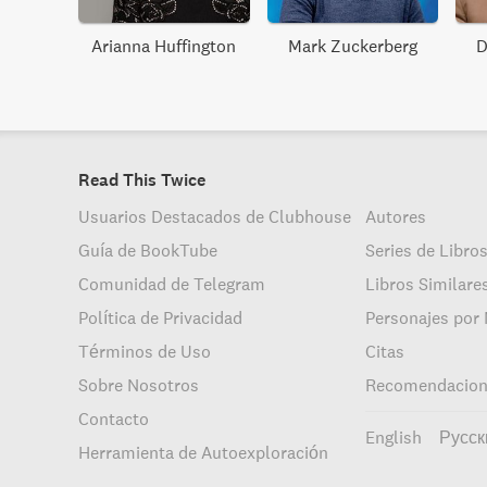
Arianna Huffington
Mark Zuckerberg
D
Read This Twice
Usuarios Destacados de Clubhouse
Autores
Guía de BookTube
Series de Libro
Comunidad de Telegram
Libros Similare
Política de Privacidad
Personajes por
Términos de Uso
Citas
Sobre Nosotros
Recomendacione
Contacto
English
Русск
Herramienta de Autoexploración