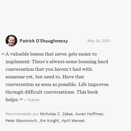
Patrick O'Shaughnessy
May 01, 2021
A valuable lesson that never gets easier to
implement: There’s always some looming hard
conversation that you haven’t had with
someone yet, but need to. Have that
conversation as soon as possible. Life improves
through difficult conversations. This book
helps:
–
fuente
Recomendado por
Nicholas C. Zakas
Auren Hoffman
Peter Skomoroch
Jim Knight
April Wensel