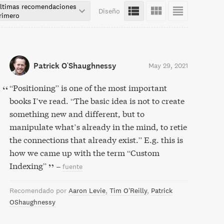
ltimas recomendaciones
Diseño
rimero
Patrick O'Shaughnessy
May 29, 2021
“Positioning” is one of the most important
books I’ve read. “The basic idea is not to create
something new and different, but to
manipulate what’s already in the mind, to retie
the connections that already exist.” E.g. this is
how we came up with the term “Custom
Indexing”
–
fuente
Recomendado por
Aaron Levie
Tim O’Reilly
Patrick
OShaughnessy