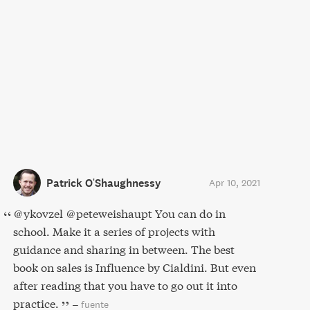
Patrick O'Shaughnessy
Apr 10, 2021
@ykovzel @peteweishaupt You can do in
school. Make it a series of projects with
guidance and sharing in between. The best
book on sales is Influence by Cialdini. But even
after reading that you have to go out it into
practice.
–
fuente