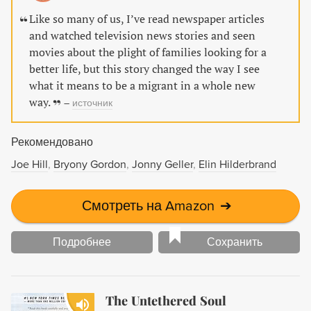
направляются на север, к границе с Соединенными
Like so many of us, I’ve read newspaper articles
Штатами. И вскоре понимают, что пережитый ими
and watched television news stories and seen
кошмар – это только начало: дорога к новой жизни
movies about the plight of families looking for a
потребует от них поистине нечеловеческих усилий.
better life, but this story changed the way I see
Книга содержит ненормативную лексику.
what it means to be a migrant in a whole new
way.
–
источник
Рекомендовано
Joe Hill
Bryony Gordon
Jonny Geller
Elin Hilderbrand
Смотреть на Amazon
➔
Подробнее
Сохранить
The Untethered Soul