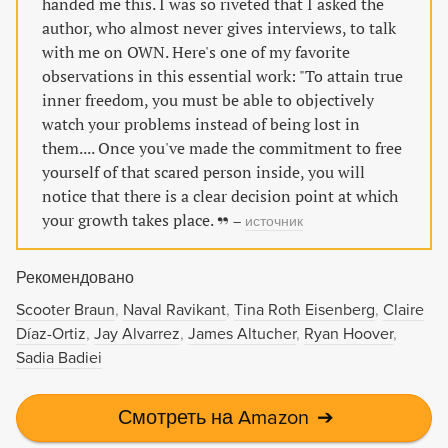
handed me this. I was so riveted that I asked the
author, who almost never gives interviews, to talk
with me on OWN. Here's one of my favorite
observations in this essential work: "To attain true
inner freedom, you must be able to objectively
watch your problems instead of being lost in
them.... Once you've made the commitment to free
yourself of that scared person inside, you will
notice that there is a clear decision point at which
your growth takes place.
–
источник
Рекомендовано
Scooter Braun
Naval Ravikant
Tina Roth Eisenberg
Claire
Díaz-Ortiz
Jay Alvarrez
James Altucher
Ryan Hoover
Sadia Badiei
Смотреть на Amazon
➔