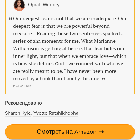
peaceful and loving world for future generations.
Oprah Winfrey
Our deepest fear is not that we are inadequate. Our
deepest fear is that we are powerful beyond
measure. - Reading those two sentences sparked a
series of aha moments for me. What Marianne
Williamson is getting at here is that fear hides our
inner light, but that when we embrace love—which
is how she defines God—we connect with who we
are really meant to be. I have never been more
moved by a book than I am by this one.
–
источник
Рекомендовано
Sharon Kyle
Yvette Ratshikhopha
Смотреть на Amazon
➔