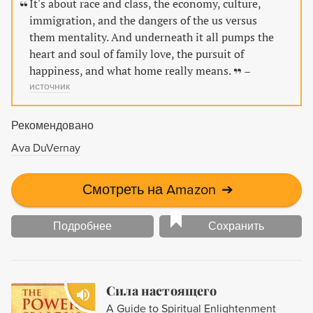
It's about race and class, the economy, culture,
immigration, and the dangers of the us versus
them mentality. And underneath it all pumps the
heart and soul of family love, the pursuit of
happiness, and what home really means.
–
источник
Рекомендовано
Ava DuVernay
Смотреть на Amazon
➔
Подробнее
Сохранить
Сила настоящего
A Guide to Spiritual Enlightenment