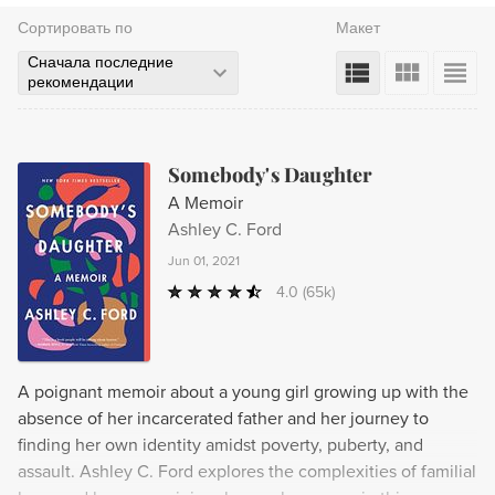
Сортировать по
Макет
Сначала последние
рекомендации
Somebody's Daughter
A Memoir
Ashley C. Ford
Jun 01, 2021
4.0
(65k)
A poignant memoir about a young girl growing up with the
absence of her incarcerated father and her journey to
finding her own identity amidst poverty, puberty, and
assault. Ashley C. Ford explores the complexities of familial